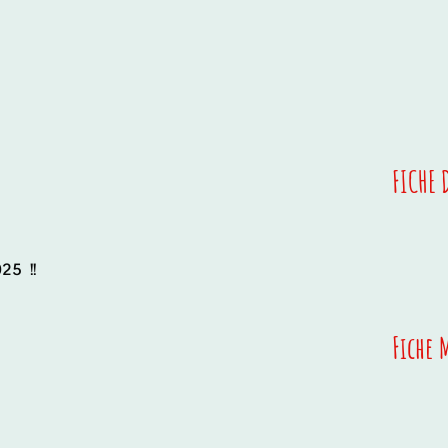
FICHE 
25 !!
Fiche 