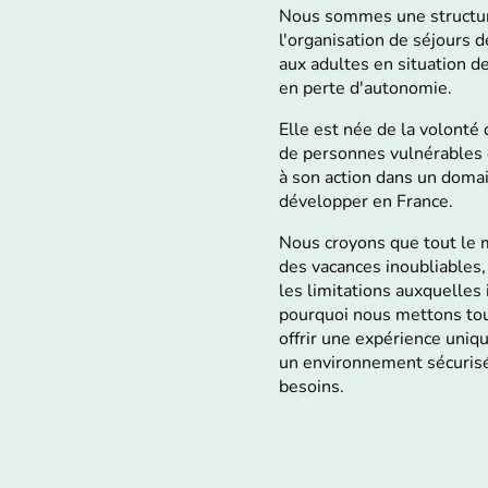
Nous sommes une structur
l'organisation de séjours 
aux adultes en situation d
en perte d'autonomie.
Elle est née de la volonté
de personnes vulnérables 
à son action dans un doma
développer en France.
Nous croyons que tout le 
des vacances inoubliables,
les limitations auxquelles i
pourquoi nous mettons to
offrir une expérience uniq
un environnement sécurisé
besoins.