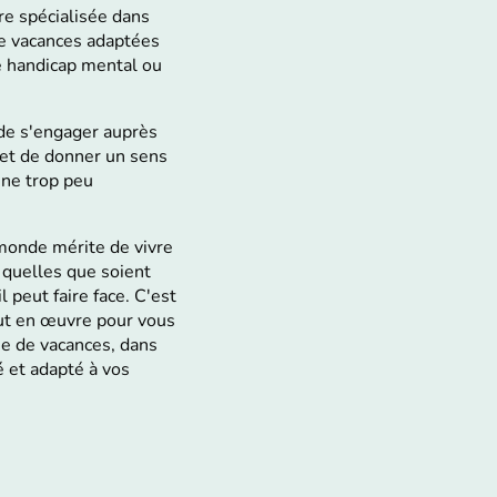
e spécialisée dans
de vacances adaptées
e handicap mental ou
 de s'engager auprès
et de donner un sens
ine trop peu
monde mérite de vivre
 quelles que soient
l peut faire face. C'est
ut en œuvre pour vous
ue de vacances, dans
 et adapté à vos