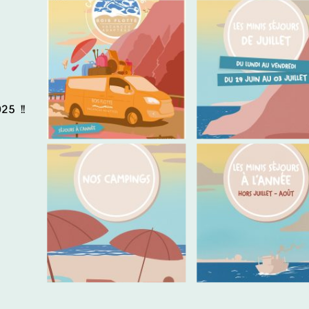
25 !!