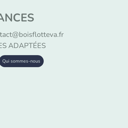
CANCES
tact@boisflotteva.fr
S ADAPTÉES
Qui sommes-nous