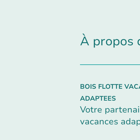
À propos 
BOIS FLOTTE VA
ADAPTEES
Votre partenai
vacances ada