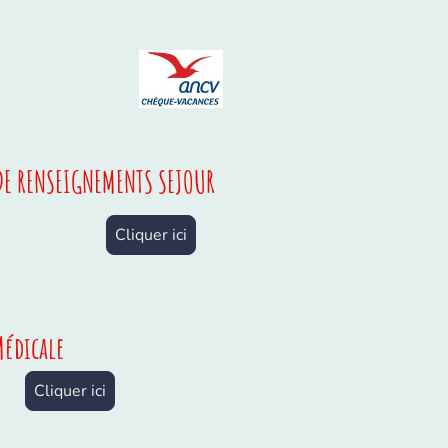
DE RENSEIGNEMENTS SEJOUR
Cliquer ici
Médicale
Cliquer ici